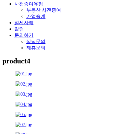
사전증여유형
부동산 사전증여
가업승계
절세사례
칼럼
문의하기
상담문의
제휴문의
product4